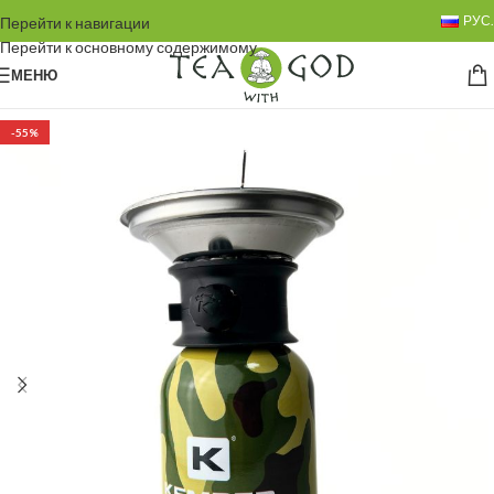
РУС.
Перейти к навигации
Перейти к основному содержимому
МЕНЮ
-55%