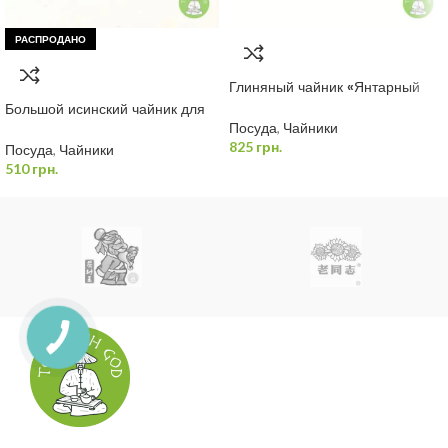
РАСПРОДАНО
Глиняный чайник «Янтарный
Тигр» 350 мл
Большой исинский чайник для
чайной церемонии 350 мл
Посуда
,
Чайники
825
грн.
Посуда
,
Чайники
510
грн.