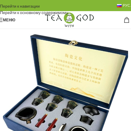
РУС.
Перейти к навигации
Перейти к основному содержимому
МЕНЮ