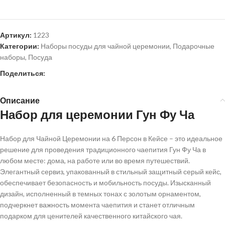
Артикул:
1223
Категории:
Наборы посуды для чайной церемонии
,
Подарочные
наборы
,
Посуда
Поделиться:
Описание
Набор для церемонии Гун Фу Ча
Набор для Чайной Церемонии на 6 Персон в Кейсе – это идеальное
решение для проведения традиционного чаепития Гун Фу Ча в
любом месте: дома, на работе или во время путешествий.
Элегантный сервиз, упакованный в стильный защитный серый кейс,
обеспечивает безопасность и мобильность посуды. Изысканный
дизайн, исполненный в темных тонах с золотым орнаментом,
подчеркнет важность момента чаепития и станет отличным
подарком для ценителей качественного китайского чая.