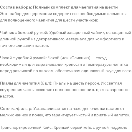
Состав набора: Полный комплект для чаепития на шести
Этот набор для церемонии содержит все необходимые элементы
для полноценного чаепития для шести участников:
Чайник с боковой ручкой: Удобный заварочный чайник, оснащенный
длинной ручкой из декоративного материала для комфортного и
точного сливания настоя.
Чахай с удобной ручкой: Чахай (или «Сливник») — сосуд,
необходимый для выравнивания крепости и температуры напитка
перед разливкой по пиалам, обеспечивая одинаковый вкус для всех.
Пиалы для чаепития (6 шт): Пиалы на шесть персон. Их светлая
внутренняя часть позволяет полноценно оценить цвет заваренного
настоя.
Сеточка-фильтр: Устанавливается на чахе для очистки настоя от
мелких чаинок и почек, что гарантирует чистый и приятный напиток.
Транспортировочный Кейс: Крепкий серый кейс с ручкой, надежно