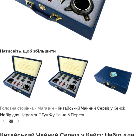
Натисніть, щоб збільшити
Головна сторінка
»
Магазин
»
Китайський Чайний Сервіз у Кейсі:
Набір для Церемонії Гун Фу Ча на 6 Персон
Китайський Чайний Сервіз у Кейсі: Набір для