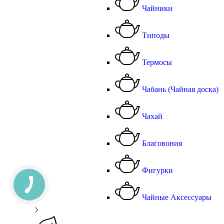
Чайники
Типоды
Термосы
Чабань (Чайная доска)
Чахай
Благовония
Фигурки
Чайные Аксессуары