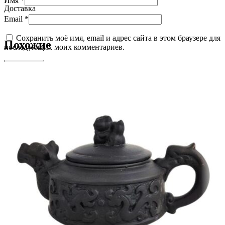
Имя
*
Доставка
Email
*
Сохранить моё имя, email и адрес сайта в этом браузере для
Похожие
последующих моих комментариев.