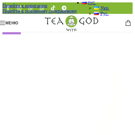
РУС.
Перейти к навигации
Укр.
Перейти к основному содержимому
Рус.
МЕНЮ
НОВЫЙ