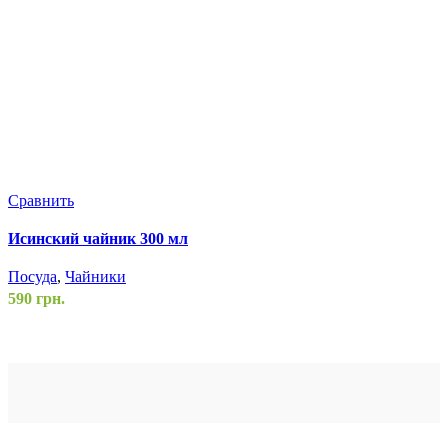
Сравнить
Исинский чайник 300 мл
Посуда
,
Чайники
590
грн.