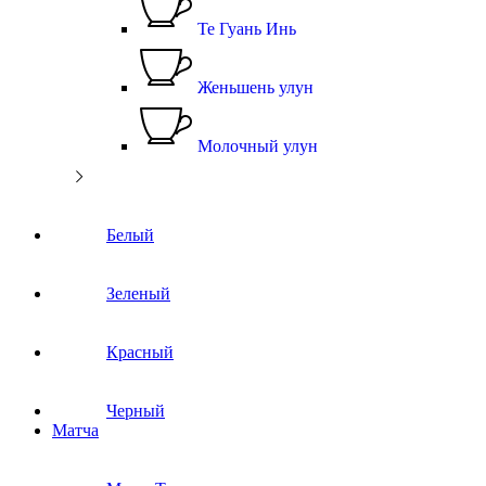
Те Гуань Инь
Женьшень улун
Молочный улун
Белый
Зеленый
Красный
Черный
Матча