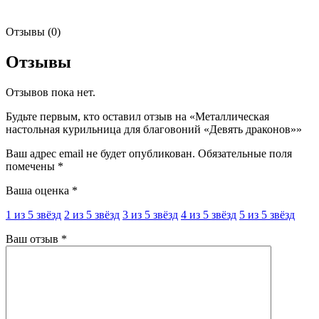
Отзывы (0)
Отзывы
Отзывов пока нет.
Будьте первым, кто оставил отзыв на «Металлическая
настольная курильница для благовоний «Девять драконов»»
Ваш адрес email не будет опубликован.
Обязательные поля
помечены
*
Ваша оценка
*
1 из 5 звёзд
2 из 5 звёзд
3 из 5 звёзд
4 из 5 звёзд
5 из 5 звёзд
Ваш отзыв
*