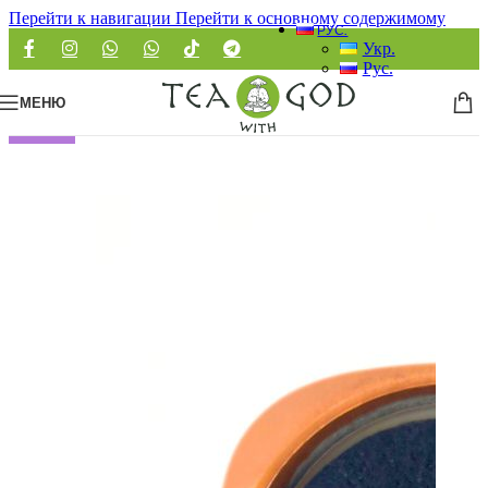
Перейти к навигации
Перейти к основному содержимому
РУС.
Укр.
Рус.
МЕНЮ
НОВЫЙ