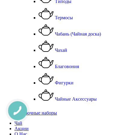
Типоды
Термосы
Чабань (Чайная доска)
Чахай
Благовония
Фигурки
Чайные Аксессуары
Подарочные наборы
Чай
Акции
О Нас