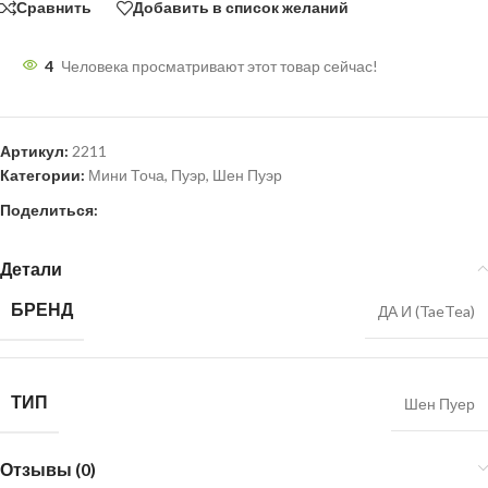
Сравнить
Добавить в список желаний
4
Человека просматривают этот товар сейчас!
Артикул:
2211
Категории:
Мини Точа
,
Пуэр
,
Шен Пуэр
Поделиться:
Детали
БРЕНД
ДА И (TaeTea)
ТИП
Шен Пуер
Отзывы (0)