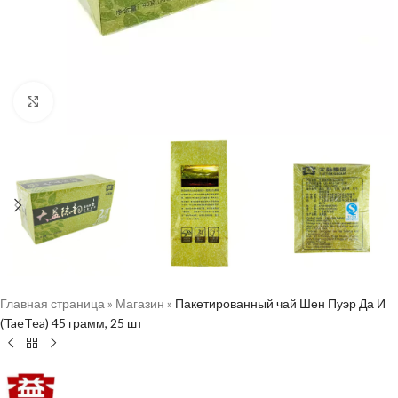
Нажмите, чтобы увеличить
Главная страница
»
Магазин
»
Пакетированный чай Шен Пуэр Да И
(TaeTea) 45 грамм, 25 шт