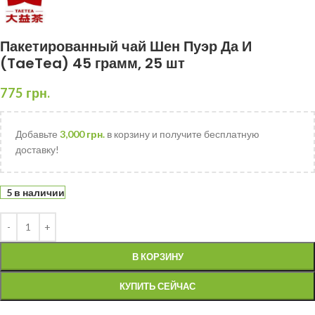
Пакетированный чай Шен Пуэр Да И
(TaeTea) 45 грамм, 25 шт
775
грн.
Добавьте
3,000
грн.
в корзину и получите бесплатную
доставку!
5 в наличии
В КОРЗИНУ
КУПИТЬ СЕЙЧАС