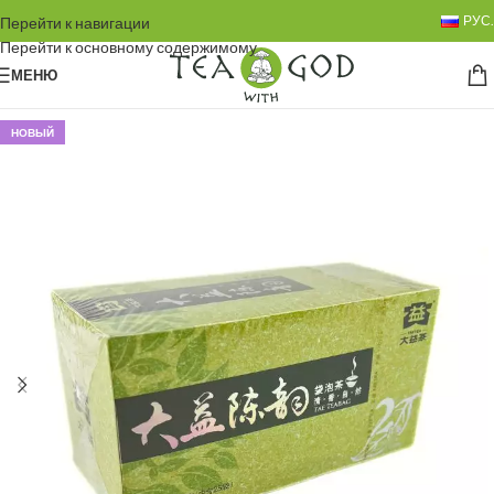
РУС.
Перейти к навигации
Перейти к основному содержимому
МЕНЮ
НОВЫЙ