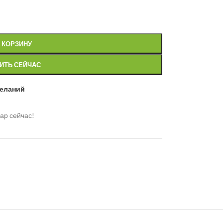
 КОРЗИНУ
ИТЬ СЕЙЧАС
желаний
ар сейчас!