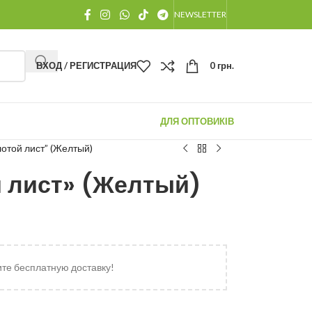
NEWSLETTER
ВХОД / РЕГИСТРАЦИЯ
0
грн.
ДЛЯ ОПТОВИКІВ
отой лист” (Желтый)
 лист» (Желтый)
ите бесплатную доставку!