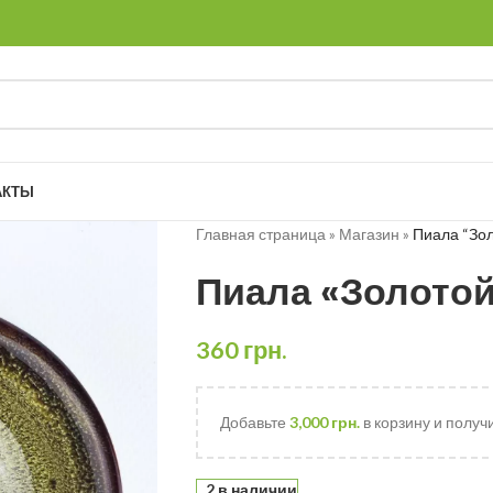
АКТЫ
Главная страница
»
Магазин
»
Пиала “Зол
Пиала «Золотой
360
грн.
Добавьте
3,000
грн.
в корзину и получ
2 в наличии