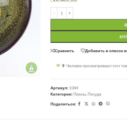
В
КУП
Сравнить
Добавить в список 
9
Человек просматривают этот тов
Артикул:
1044
Категории:
Пиалы
,
Посуда
Поделиться: