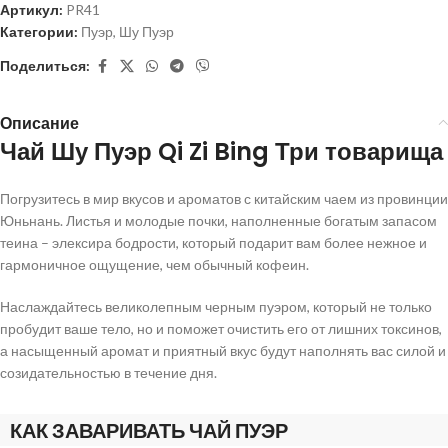
Артикул:
PR41
Категории:
Пуэр
,
Шу Пуэр
Поделиться:
Описание
Чай Шу Пуэр Qi Zi Bing Три товарища
Погрузитесь в мир вкусов и ароматов с китайским чаем из провинции
Юньнань. Листья и молодые почки, наполненные богатым запасом
теина – элексира бодрости, который подарит вам более нежное и
гармоничное ощущение, чем обычный кофеин.
Наслаждайтесь великолепным черным пуэром, который не только
пробудит ваше тело, но и поможет очистить его от лишних токсинов,
а насыщенный аромат и приятный вкус будут наполнять вас силой и
созидательностью в течение дня.
КАК ЗАВАРИВАТЬ ЧАЙ ПУЭР