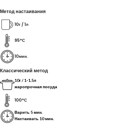
Метод настаивания
10г / 1л
95°С
10мин.
Классический метод
10г / 1-1.5л
жаропрочная посуда
100°С
Варить
5 мин.
Настаивать
10 мин.