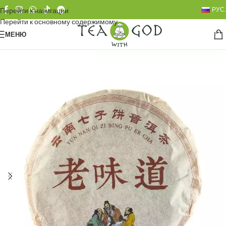
РУС.
Перейти к навигации
Перейти к основному содержимому
МЕНЮ