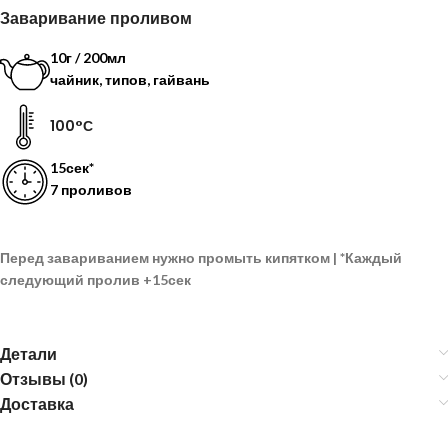
Заваривание проливом
10г / 200мл
чайник, типов, гайвань
100°С
15сек*
7 проливов
Перед завариванием нужно промыть кипятком |
*
Каждый
следующий пролив
+15сек
Детали
Отзывы (0)
Доставка