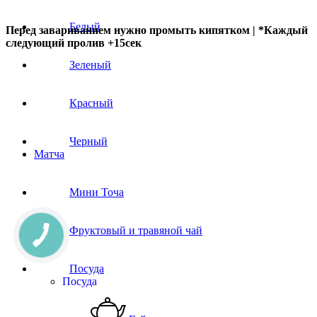
Белый
Перед завариванием нужно промыть кипятком |
*
Каждый
следующий пролив
+15сек
Зеленый
Красный
Черный
Матча
Мини Точа
Фруктовый и травяной чай
Посуда
Посуда