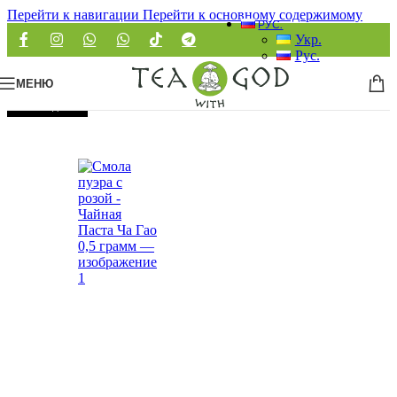
Перейти к навигации
Перейти к основному содержимому
РУС.
Укр.
Рус.
МЕНЮ
РАСПРОДАНО