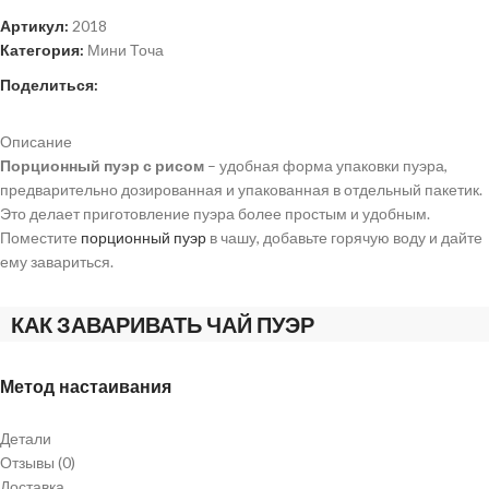
Артикул:
2018
Категория:
Мини Точа
Поделиться:
Описание
Порционный пуэр с рисом
– удобная форма упаковки пуэра,
предварительно дозированная и упакованная в отдельный пакетик.
Это делает приготовление пуэра более простым и удобным.
Поместите
порционный пуэр
в чашу, добавьте горячую воду и дайте
ему завариться.
КАК ЗАВАРИВАТЬ ЧАЙ ПУЭР
Метод настаивания
Детали
Отзывы (0)
Доставка