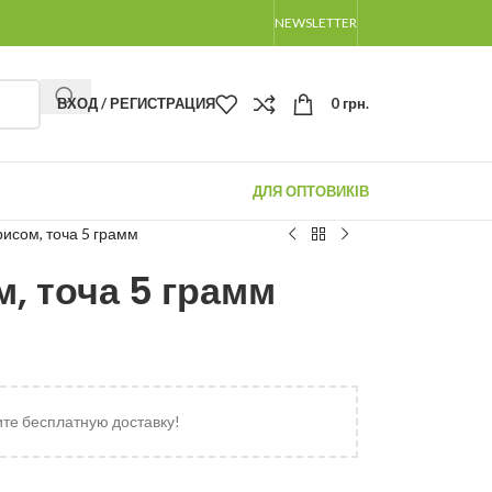
NEWSLETTER
ВХОД / РЕГИСТРАЦИЯ
0
грн.
ДЛЯ ОПТОВИКІВ
рисом, точа 5 грамм
, точа 5 грамм
ите бесплатную доставку!