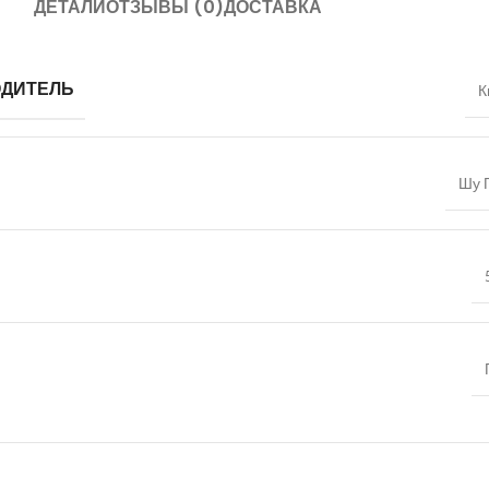
ДЕТАЛИ
ОТЗЫВЫ (0)
ДОСТАВКА
ОДИТЕЛЬ
К
Шу 