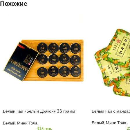
Похожие
Белый чай «Белый Дракон» 36 грамм
Белый чай с манда
(3*12)
Белый
,
Мини Точа
Белый
,
Мини Точа
2
415
грн.