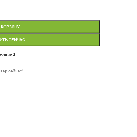
 КОРЗИНУ
ИТЬ СЕЙЧАС
желаний
вар сейчас!