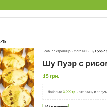
АКТЫ
Главная страница
»
Магазин
»
Шу Пуэр с 
Шу Пуэр с рисом
15
грн.
Добавьте
3,000
грн.
в корзину и получ
419 в наличии