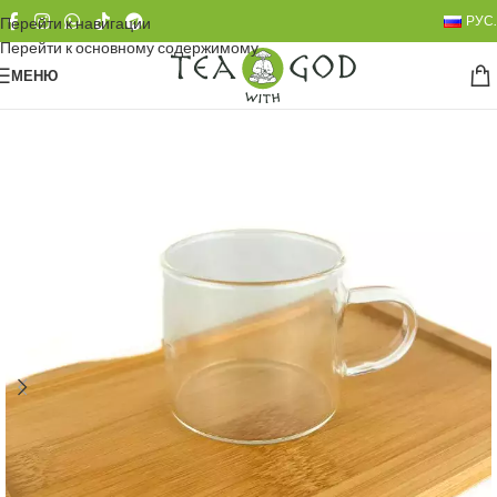
РУС.
Перейти к навигации
Перейти к основному содержимому
МЕНЮ