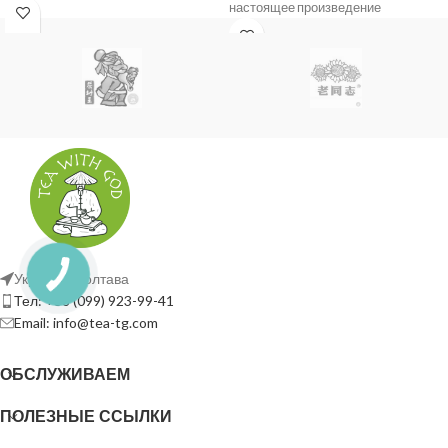
керамике, строительстве и
настоящее произведение
медицине благодаря своей
искусства. Он
Украина, Полтава
Тел: +38 (099) 923-99-41
Email: info@tea-tg.com
ОБСЛУЖИВАЕМ
ПОЛЕЗНЫЕ ССЫЛКИ