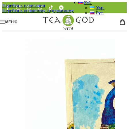
РУС.
Перейти к навигации
Укр.
Перейти к основному содержимому
Рус.
МЕНЮ