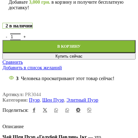
Добавьте
3,000
грн.
в корзину и получите бесплатную
доставку!
2 в наличии
В КОРЗИНУ
Купить сейчас
Сравнить
Добавить в список желаний
3
Человека просматривают этот товар сейчас!
Артикул:
PR3044
Категории:
Пуэр
,
Шен Пуэр
,
Элитный Пуэр
Поделиться:
Описание
Чай Шен Пуэр «Голубой Павлин» 1кг
— это