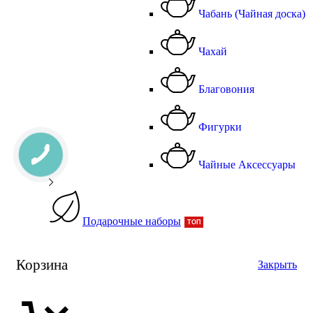
Чабань (Чайная доска)
Чахай
Благовония
Фигурки
Чайные Аксессуары
Подарочные наборы
ТОП
Корзина
Закрыть