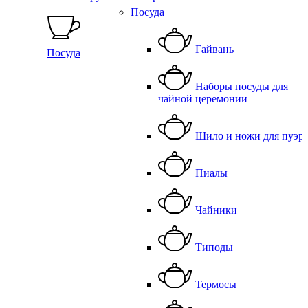
Посуда
Гайвань
Посуда
Наборы посуды для
чайной церемонии
Шило и ножи для пуэр
Пиалы
Чайники
Типоды
Термосы