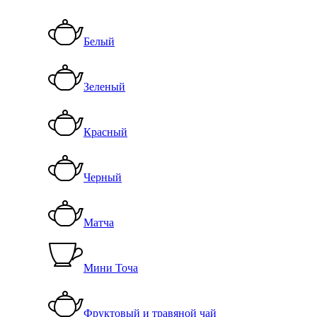
Белый
Зеленый
Красный
Черный
Матча
Мини Точа
Фруктовый и травяной чай