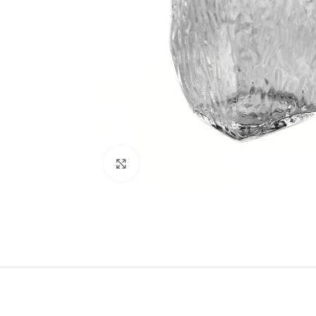
Натисніть, щоб збільшити