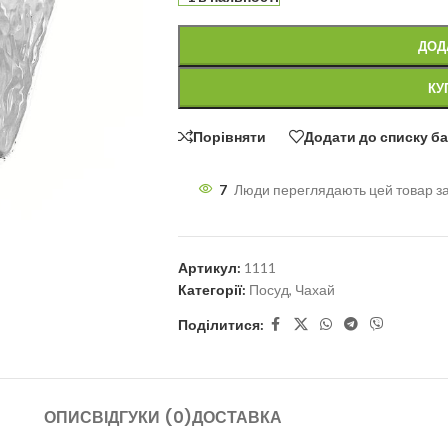
ДОД
КУ
Порівняти
Додати до списку б
7
Люди переглядають цей товар з
Артикул:
1111
Категорії:
Посуд
,
Чахай
Поділитися:
ОПИС
ВІДГУКИ (0)
ДОСТАВКА