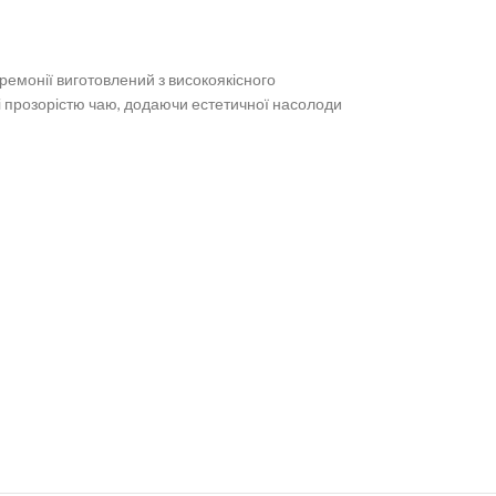
ремонії виготовлений з високоякісного
 і прозорістю чаю, додаючи естетичної насолоди