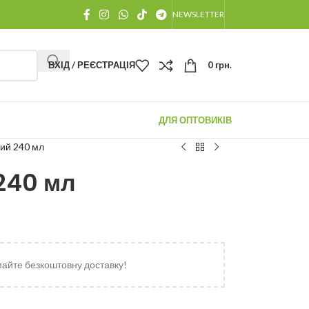
NEWSLETTER
ВХІД / РЕЄСТРАЦІЯ
0
грн.
ДЛЯ ОПТОВИКІВ
ий 240 мл
240 мл
майте безкоштовну доставку!