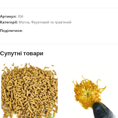
Артикул:
J06
Категорії:
Матча
,
Фруктовий та трав'яний
Поділитися:
Супутні товари