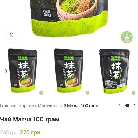
Натисніть, щоб збільшити
Головна сторінка
»
Магазин
»
Чай Матча 100 грам
Чай Матча 100 грам
225
грн.
260
грн.