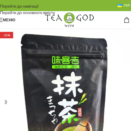
УКР.
Перейти до навігації
Перейти до основного вмісту
МЕНЮ
-13%