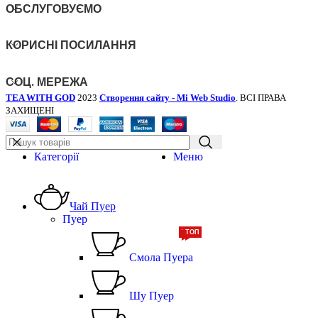
ОБСЛУГОВУЄМО
КОРИСНІ ПОСИЛАННЯ
СОЦ. МЕРЕЖА
TEA WITH GOD
2023
Створення сайту - Mi Web Studio
. ВСІ ПРАВА
ЗАХИЩЕНІ
Категорії
Меню
Чай Пуер
Пуер
ТОП
ТОП
Смола Пуера
Шу Пуер