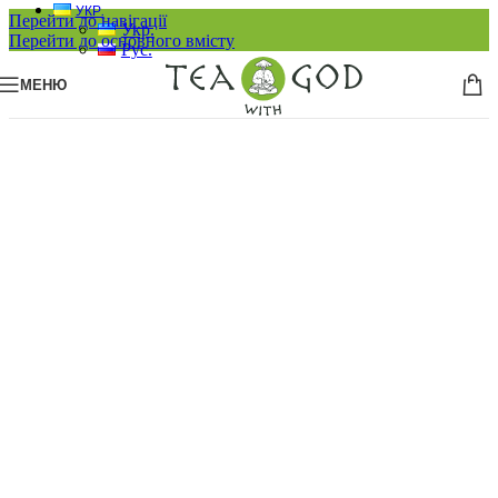
УКР.
Перейти до навігації
Укр.
Перейти до основного вмісту
Рус.
МЕНЮ