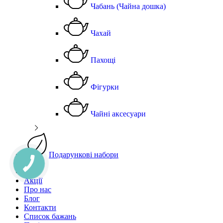
Чабань (Чайна дошка)
Чахай
Пахощі
Фігурки
Чайні аксесуари
Подарункові набори
Чай
Акції
Про нас
Блог
Контакти
Список бажань