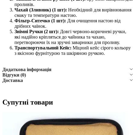
проливів.
Чахай (Зливник) (1 шт):
Необхідний для вирівнювання
смаку та температури настою.
Фільтр-Ситечко (1 шт):
Для очищення настою від
дрібних чаїнок.
Знімні Ручки (2 шт):
Довгі червоно-коричневі ручки,
які надійно кріпляться до чайника та чахаю,
перетворюючи їх на зручні заварники для проливу.
Транспортувальний Кейс:
Міцний кейс сірого кольору
з якісною фурнітурою та шкіряною ручкою.
Додаткова інформація
Відгуки (0)
Доставка
Супутні товари