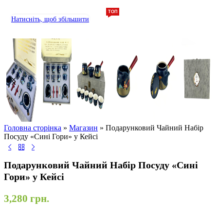
ТОП
Натисніть, щоб збільшити
Головна сторінка
»
Магазин
»
Подарунковий Чайний Набір
Посуду «Сині Гори» у Кейсі
Подарунковий Чайний Набір Посуду «Сині
Гори» у Кейсі
3,280
грн.