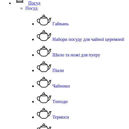
Посуд
Посуд
Гайвань
Набори посуду для чайної церемонії
Шило та ножі для пуеру
Піали
Чайники
Типоди
Термоси