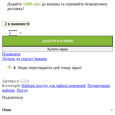
Додайте
3,000
грн.
до кошика та отримайте безкоштовну
доставку!
2 в наявності
ДОДАТИ В КОШИК
Купити зараз
Порівняти
Додати до списку бажань
4
Люди переглядають цей товар зараз!
Артикул:
1224
Категорії:
Набори посуду для чайної церемонії
,
Подарункові
набори
,
Посуд
Поділитися:
Опис