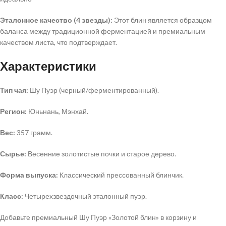
Эталонное качество (4 звезды):
Этот блин является образцом
баланса между традиционной ферментацией и премиальным
качеством листа, что подтверждает.
Характеристики
Тип чая:
Шу Пуэр (черный/ферментированный).
Регион:
Юньнань, Мэнхай.
Вес:
357 грамм.
Сырье:
Весенние золотистые почки и старое дерево.
Форма выпуска:
Классический прессованный блинчик.
Класс:
Четырехзвездочный эталонный пуэр.
Добавьте премиальный Шу Пуэр «Золотой блин» в корзину и