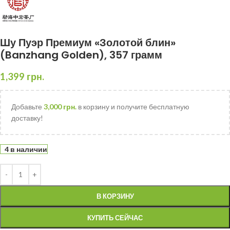
Шу Пуэр Премиум «Золотой блин»
(Banzhang Golden), 357 грамм
1,399
грн.
Добавьте
3,000
грн.
в корзину и получите бесплатную
доставку!
4 в наличии
В КОРЗИНУ
КУПИТЬ СЕЙЧАС