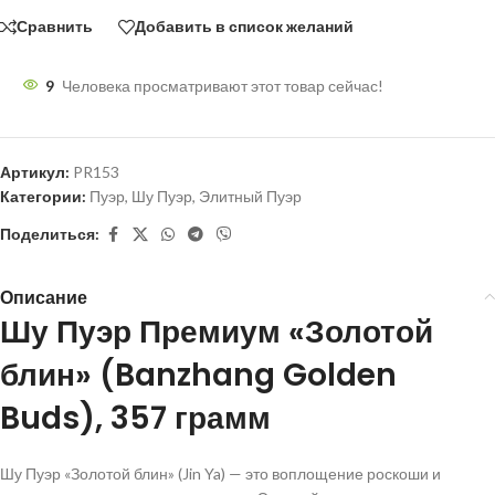
Сравнить
Добавить в список желаний
9
Человека просматривают этот товар сейчас!
Артикул:
PR153
Категории:
Пуэр
,
Шу Пуэр
,
Элитный Пуэр
Поделиться:
Описание
Шу Пуэр Премиум «Золотой
блин» (Banzhang Golden
Buds), 357 грамм
Шу Пуэр «Золотой блин» (Jin Ya) — это воплощение роскоши и