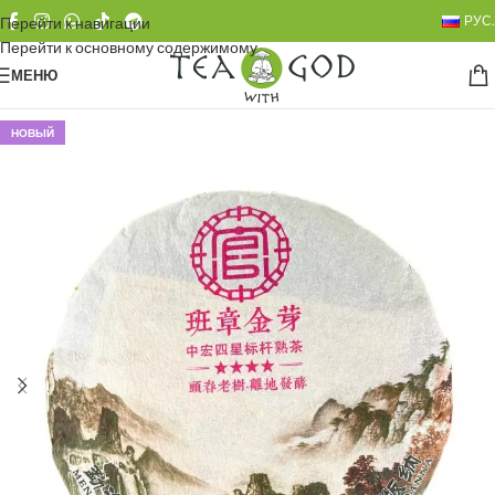
РУС.
Перейти к навигации
Перейти к основному содержимому
МЕНЮ
НОВЫЙ