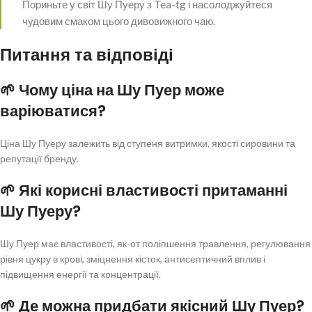
Пориньте у світ Шу Пуеру з Tea-tg і насолоджуйтеся
чудовим смаком цього дивовижного чаю.
Питання та відповіді
🌱 Чому ціна на Шу Пуер може
варіюватися?
Ціна Шу Пуеру залежить від ступеня витримки, якості сировини та
репутації бренду.
🌱 Які корисні властивості притаманні
Шу Пуеру?
Шу Пуер має властивості, як-от поліпшення травлення, регулювання
рівня цукру в крові, зміцнення кісток, антисептичний вплив і
підвищення енергії та концентрації.
🌱 Де можна придбати якісний Шу Пуер?