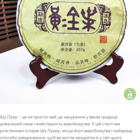
Шу Пуер – це не просто чай, це занурення у вікові традиції,
унікальний смак і майстерність виробництва. У цій статті ми
розглянемо історію Шу Пуеру, місця його виробництва і найкращі
способи заварювання, щоб ви могли зануритися у світ цього