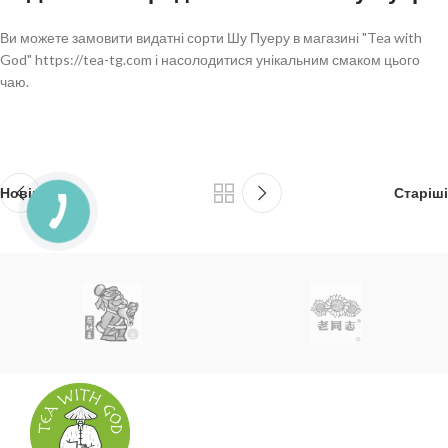
Ви можете замовити видатні сорти Шу Пуеру в магазині "Tea with
God" https://tea-tg.com і насолодитися унікальним смаком цього
чаю.
Новіші
Старіші