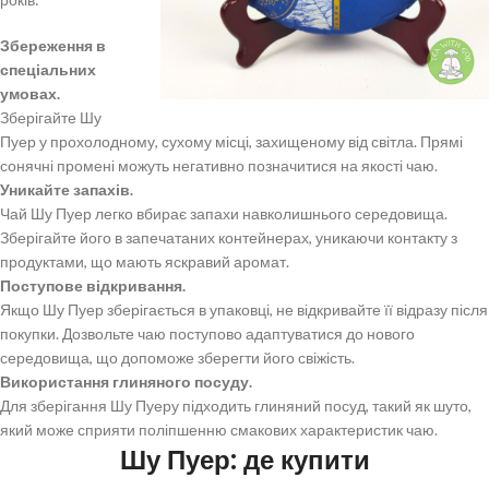
Збереження в
спеціальних
умовах.
Зберігайте Шу
Пуер у прохолодному, сухому місці, захищеному від світла. Прямі
сонячні промені можуть негативно позначитися на якості чаю.
Уникайте запахів.
Чай Шу Пуер легко вбирає запахи навколишнього середовища.
Зберігайте його в запечатаних контейнерах, уникаючи контакту з
продуктами, що мають яскравий аромат.
Поступове відкривання.
Якщо Шу Пуер зберігається в упаковці, не відкривайте її відразу після
покупки. Дозвольте чаю поступово адаптуватися до нового
середовища, що допоможе зберегти його свіжість.
Використання глиняного посуду.
Для зберігання Шу Пуеру підходить глиняний посуд, такий як шуто,
який може сприяти поліпшенню смакових характеристик чаю.
Шу Пуер: де купити