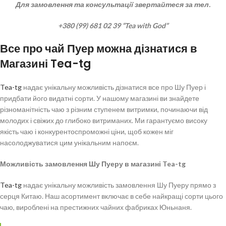
Для замовлення та консультації звертайтеся за тел.
+380 (99) 681 02 39 “Tea with God”
Все про чай Пуер можна дізнатися в
Магазині Tea-tg
Tea-tg
надає унікальну можливість дізнатися все про Шу Пуер і
придбати його видатні сорти. У нашому магазині ви знайдете
різноманітність чаю з різним ступенем витримки, починаючи від
молодих і свіжих до глибоко витриманих. Ми гарантуємо високу
якість чаю і конкурентоспроможні ціни, щоб кожен міг
насолоджуватися цим унікальним напоєм.
Можливість замовлення Шу Пуеру в магазині Tea-tg
Tea-tg
надає унікальну можливість замовлення Шу Пуеру прямо з
серця Китаю. Наш асортимент включає в себе найкращі сорти цього
чаю, вироблені на престижних чайних фабриках Юньнаня.