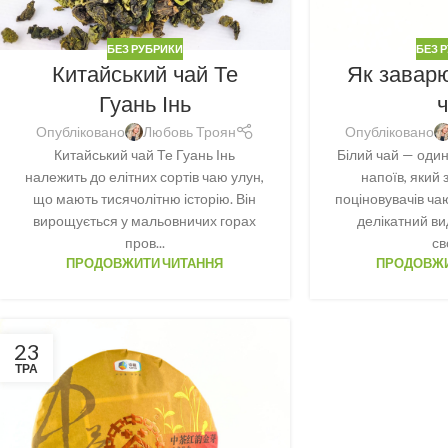
БЕЗ РУБРИКИ
БЕЗ 
Китайський чай Те
Як завар
Гуань Інь
Опубліковано
Любовь Троян
Опубліковано
Китайський чай Те Гуань Інь
Білий чай — один
належить до елітних сортів чаю улун,
напоїв, який
що мають тисячолітню історію. Він
поціновувачів чаю
вирощується у мальовничих горах
делікатний ви
пров...
св
ПРОДОВЖИТИ ЧИТАННЯ
ПРОДОВЖИ
23
ТРА