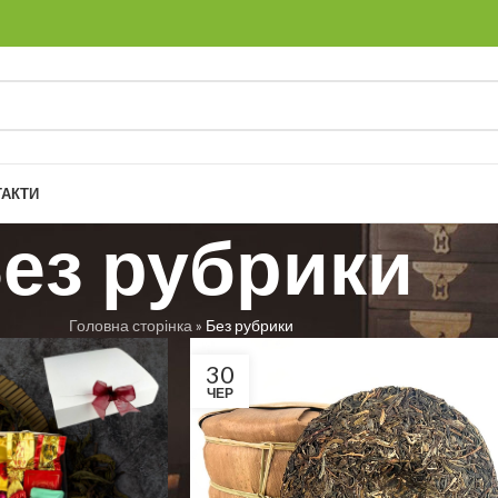
ТАКТИ
ез рубрики
Головна сторінка
»
Без рубрики
30
ЧЕР