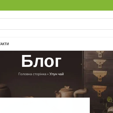
ТАКТИ
Блог
Головна сторінка
»
Улун чай
РУБРИКИ
н чай
 Троян
Увімкнено 02.04.2024