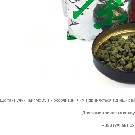
Що таке улун чай? Чому він особливий і чим відрізняється від інших 
Для замовлення та консул
+380 (99) 681 02