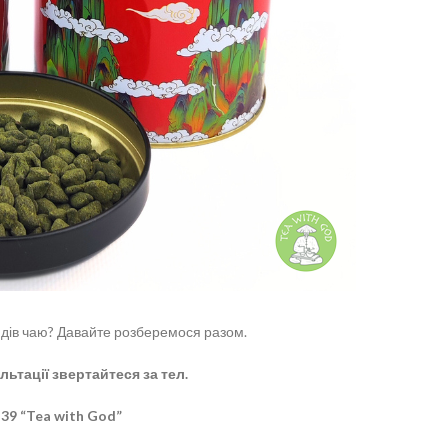
видів чаю? Давайте розберемося разом.
ьтації звертайтеся за тел.
 39 “Tea with God”