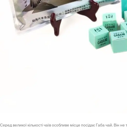
Серед великої кількості чаїв особливе місце посідає Габа чай. Він не