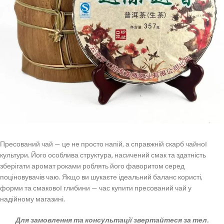
Пресований чай — це не просто напій, а справжній скарб чайної
культури. Його особлива структура, насичений смак та здатність
зберігати аромат роками роблять його фаворитом серед
поціновувачів чаю. Якщо ви шукаєте ідеальний баланс користі,
форми та смакової глибини — час купити пресований чай у
надійному магазині.
Для замовлення та консультації звертайтеся за тел.