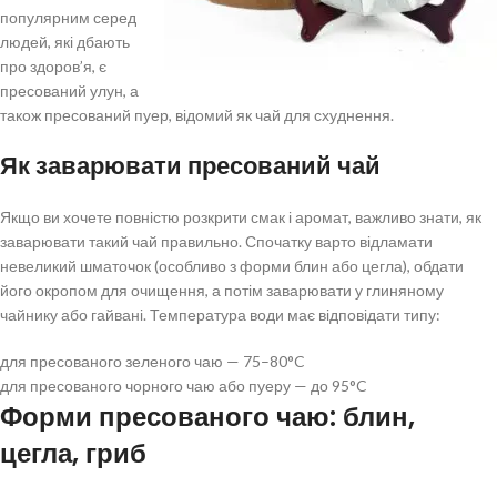
популярним серед
людей, які дбають
про здоров’я, є
пресований улун, а
також пресований пуер, відомий як чай для схуднення.
Як заварювати пресований чай
Якщо ви хочете повністю розкрити смак і аромат, важливо знати, як
заварювати такий чай правильно. Спочатку варто відламати
невеликий шматочок (особливо з форми блин або цегла), обдати
його окропом для очищення, а потім заварювати у глиняному
чайнику або гайвані. Температура води має відповідати типу:
для пресованого зеленого чаю — 75–80°C
для пресованого чорного чаю або пуеру — до 95°C
Форми пресованого чаю: блин,
цегла, гриб