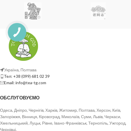
Україна, Полтава
Тел: +38 (099) 681 02 39
Email: info@tea-tg.com
ОБСЛУГОВУЄМО
Одеса, Дніпро, Чернігів, Харків, Житомир, Полтава, Херсон, Київ,
Запоріжжя, Вінниця, Кіровоград, Миколаїв, Суми, Львів, Черкаси,
Хмельницький, Луцьк, Рівне, Івано-Франківськ, Тернопіль, Ужгород,
Чернівці.