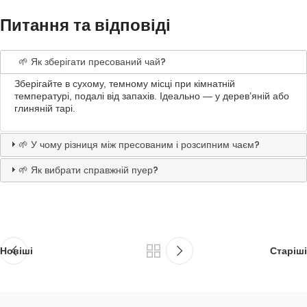
Питання та відповіді
🌱 Як зберігати пресований чай?
Зберігайте в сухому, темному місці при кімнатній
температурі, подалі від запахів. Ідеально — у дерев’яній або
глиняній тарі.
🌱 У чому різниця між пресованим і розсипним чаєм?
🌱 Як вибрати справжній пуер?
Новіші
Старіші