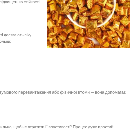
підвищенню стійкості
ті досягають піку
рямів:
озумового перевантаження або фізичної втоми — вона допомагає
ильно, щоб не втратити її властивості? Процес дуже простий: