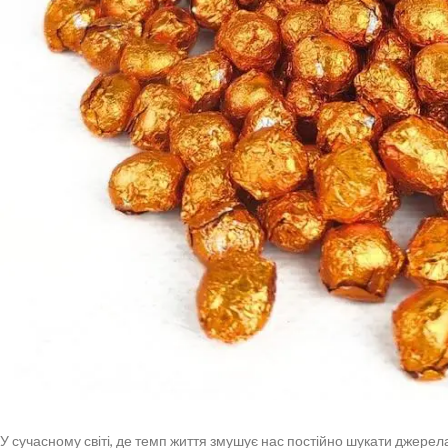
У сучасному світі, де темп життя змушує нас постійно шукати джерел