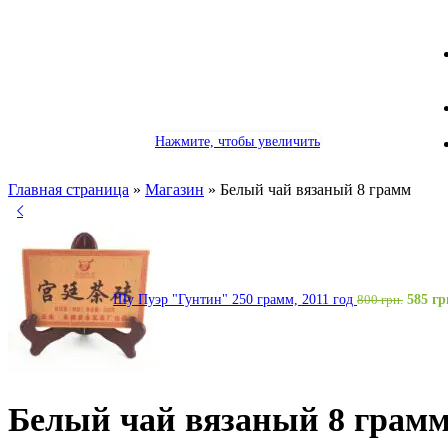
Нажмите, чтобы увеличить
Главная страница
»
Магазин
»
Белый чай вязаный 8 грамм
Шу Пуэр "Гунтин" 250 грамм, 2011 год
585
гр
800
грн.
Белый чай вязаный 8 грам