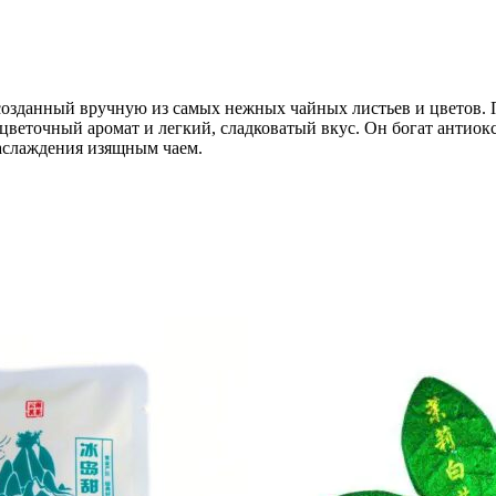
озданный вручную из самых нежных чайных листьев и цветов. П
 цветочный аромат и легкий, сладковатый вкус. Он богат анти
аслаждения изящным чаем.