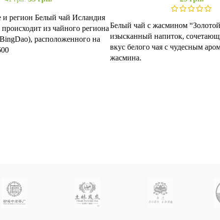
 и регион Белый чай Исландия
Белый чай с жасмином “Золотой 
происходит из чайного региона
изысканный напиток, сочетаю
BingDao), расположенного на
вкус белого чая с чудесным аро
600
жасмина.