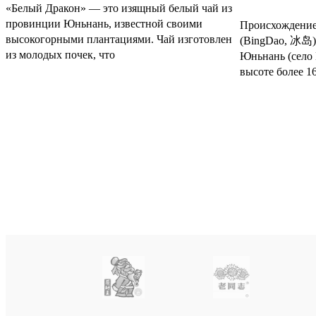
«Белый Дракон» — это изящный белый чай из
провинции Юньнань, известной своими
Происхождение
высокогорными плантациями. Чай изготовлен
(BingDao, 冰岛) 
из молодых почек, что
Юньнань (село 
высоте более 1