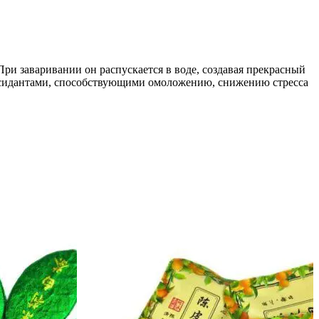
ри заваривании он распускается в воде, создавая прекрасный
оксидантами, способствующими омоложению, снижению стресса