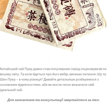
Китайський чай Пуер давно став популярним серед поціновувачів по
всьому світу. Та коли йдеться про його вибір, виникає питання: Шу та
Шен Пуер – в чому різниця? Давайте детальніше розберемося з
основними відмінностями, аби ви могли легко визначити свій
ідеальний чай.
Для замовлення та консультації звертайтеся за тел.