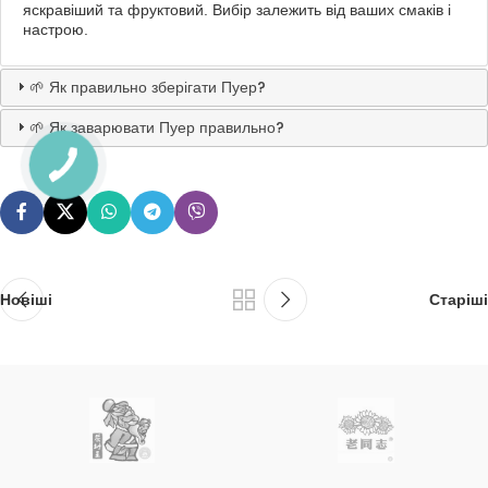
яскравіший та фруктовий. Вибір залежить від ваших смаків і
настрою.
🌱 Як правильно зберігати Пуер?
🌱 Як заварювати Пуер правильно?
Новіші
Старіші