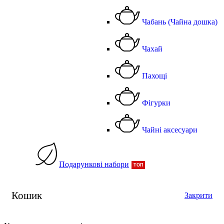
Чабань (Чайна дошка)
Чахай
Пахощі
Фігурки
Чайні аксесуари
Подарункові набори
ТОП
Кошик
Закрити