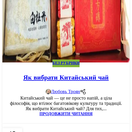
БЕЗ РУБРИКИ
Як вибрати Китайський чай
Любовь Троян
Китайський чай — це не просто напій, а ціла
філософія, що втілює багатовікову культуру та традиції.
Як вибрати Китайський чай? Для тих,...
ПРОДОВЖИТИ ЧИТАННЯ