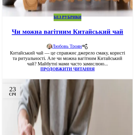
БЕЗ РУБРИКИ
Чи можна вагітним Китайський чай
Любовь Троян
Китайський чай — це справжнє джерело смаку, користі
та ритуальності. Але чи можна вагітним Китайський
чай? Майбутні мами часто замислюю...
ПРОДОВЖИТИ ЧИТАННЯ
23
СІЧ