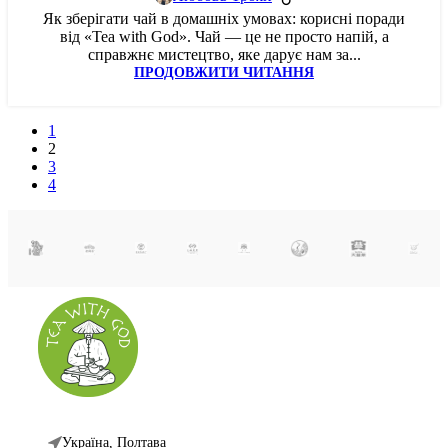
Як зберігати чай в домашніх умовах: корисні поради
від «Tea with God». Чай — це не просто напій, а
справжнє мистецтво, яке дарує нам за...
ПРОДОВЖИТИ ЧИТАННЯ
1
2
3
4
Україна, Полтава