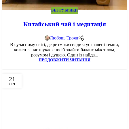
БЕЗ РУБРИКИ
Китайський чай і медитація
Любовь Троян
В сучасному світі, де ритм життя диктує шалені темпи,
кожен із нас шукає спосіб знайти баланс між тілом,
розумом і душею. Один із найда...
ПРОДОВЖИТИ ЧИТАННЯ
21
СІЧ