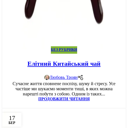
БЕЗ РУБРИКИ
Елітний Китайський чай
Любовь Троян
Сучасне життя сповнене поспіху, шуму й стресу. Усе
частіше ми шукаємо моменти тиші, в яких можна
нарешті побути з собою. Одним із таких...
ПРОДОВЖИТИ ЧИТАННЯ
17
БЕР