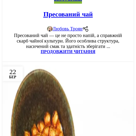
Пресований чай
Любовь Троян
Пресований чай — це не просто напій, а справжній
скарб чайної культури. Його особлива структура,
насичений смак та здатність зберігати ...
ПРОДОВЖИТИ ЧИТАННЯ
22
БЕР