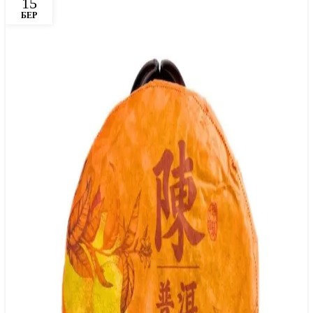
15
БЕР