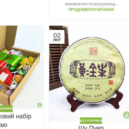
замовлення та консультаці...
ПРОДОВЖИТИ ЧИТАННЯ
02
ЛЮТ
РУБРИКИ
овий набір
БЕЗ РУБРИКИ
аю
Шу Пуер