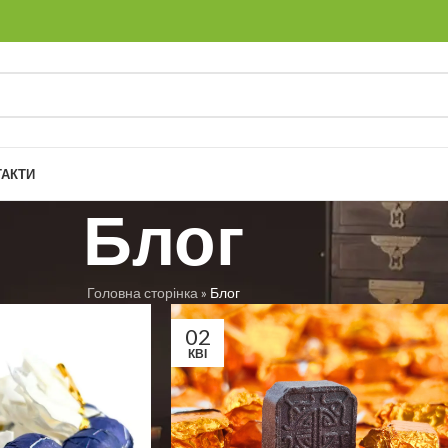
ТАКТИ
Блог
Головна сторінка
»
Блог
02
КВІ